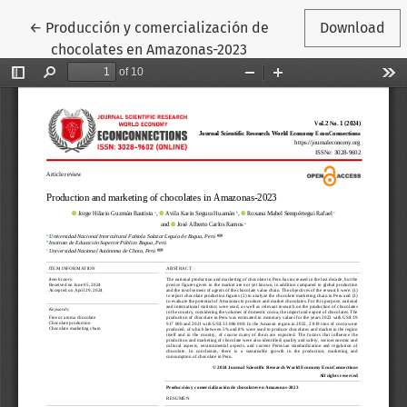
Return to Article Details
←
Producción y comercialización de
Download
chocolates en Amazonas-2023