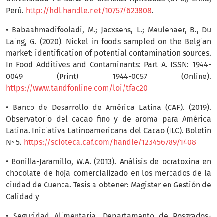
Perú.
http://hdl.handle.net/10757/623808
.
• Babaahmadifooladi, M.; Jacxsens, L.; Meulenaer, B., Du
Laing, G. (2020). Nickel in foods sampled on the Belgian
market: identification of potential contamination sources.
In Food Additives and Contaminants: Part A. ISSN: 1944-
0049 (Print) 1944-0057 (Online).
https://www.tandfonline.com/loi/tfac20
• Banco de Desarrollo de América Latina (CAF). (2019).
Observatorio del cacao fino y de aroma para América
Latina. Iniciativa Latinoamericana del Cacao (ILC). Boletín
N◦ 5.
https://scioteca.caf.com/handle/123456789/1408
• Bonilla-Jaramillo, W.A. (2013). Análisis de ocratoxina en
chocolate de hoja comercializado en los mercados de la
ciudad de Cuenca. Tesis a obtener: Magister en Gestión de
Calidad y
• Seguridad Alimentaria. Departamento de Posgrados-