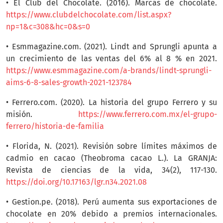
• El Club del Chocolate. (2016). Marcas de chocolate.
https://www.clubdelchocolate.com/list.aspx?
np=1&c=308&hc=0&s=0
• Esmmagazine.com. (2021). Lindt and Sprungli apunta a
un crecimiento de las ventas del 6% al 8 % en 2021.
https://www.esmmagazine.com/a-brands/lindt-sprungli-
aims-6-8-sales-growth-2021-123784
• Ferrero.com. (2020). La historia del grupo Ferrero y su
misión.
https://www.ferrero.com.mx/el-grupo-
ferrero/historia-de-familia
• Florida, N. (2021). Revisión sobre límites máximos de
cadmio en cacao (Theobroma cacao L.). La GRANJA:
Revista de ciencias de la vida, 34(2), 117-130.
https://doi.org/10.17163/lgr.n34.2021.08
• Gestion.pe. (2018). Perú aumenta sus exportaciones de
chocolate en 20% debido a premios internacionales.