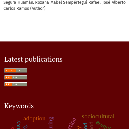
Segura Huamán, Roxana Mabel Sempértegui Rafael, José Alberto
Carlos Ramos (Author)
Latest publications
Keywords
sociocultural
adoption
arequipa