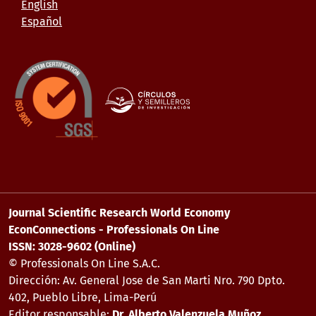
English
Español
Journal Scientific Research World Economy
EconConnections - Professionals On Line
ISSN: 3028-9602 (Online)
© Professionals On Line S.A.C.
Dirección: Av. General Jose de San Marti Nro. 790 Dpto.
402, Pueblo Libre, Lima-Perú
Editor responsable:
Dr. Alberto Valenzuela Muñoz