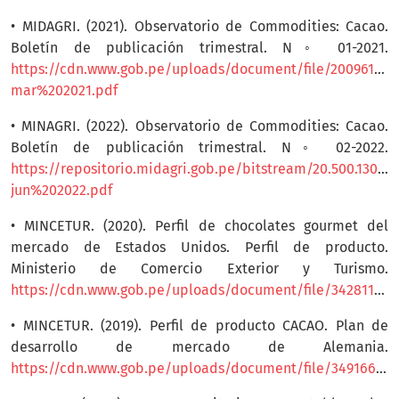
• MIDAGRI. (2021). Observatorio de Commodities: Cacao.
Boletín de publicación trimestral. N◦ 01-2021.
https://cdn.www.gob.pe/uploads/document/file/2009611
mar%202021.pdf
• MINAGRI. (2022). Observatorio de Commodities: Cacao.
Boletín de publicación trimestral. N◦ 02-2022.
https://repositorio.midagri.gob.pe/bitstream/20.500.130
jun%202022.pdf
• MINCETUR. (2020). Perfil de chocolates gourmet del
mercado de Estados Unidos. Perfil de producto.
Ministerio de Comercio Exterior y Turismo.
https://cdn.www.gob.pe/uploads/document/file/342811/2_Perfil_ChocolatesGourmet_EEUU6.pdf
• MINCETUR. (2019). Perfil de producto CACAO. Plan de
desarrollo de mercado de Alemania.
https://cdn.www.gob.pe/uploads/document/file/349166/Cacao.pdf