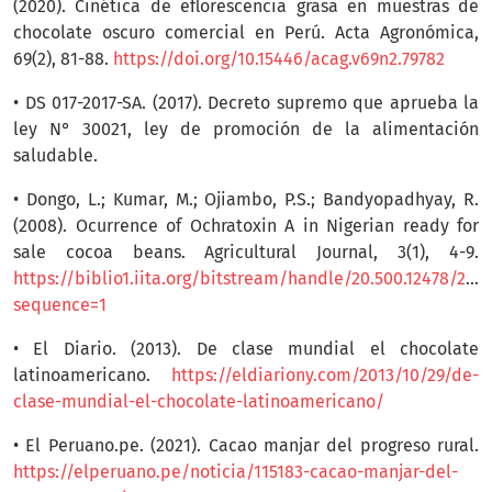
(2020). Cinética de eflorescencia grasa en muestras de
chocolate oscuro comercial en Perú. Acta Agronómica,
69(2), 81-88.
https://doi.org/10.15446/acag.v69n2.79782
• DS 017-2017-SA. (2017). Decreto supremo que aprueba la
ley N° 30021, ley de promoción de la alimentación
saludable.
• Dongo, L.; Kumar, M.; Ojiambo, P.S.; Bandyopadhyay, R.
(2008). Ocurrence of Ochratoxin A in Nigerian ready for
sale cocoa beans. Agricultural Journal, 3(1), 4-9.
https://biblio1.iita.org/bitstream/handle/20.500.12478/
sequence=1
• El Diario. (2013). De clase mundial el chocolate
latinoamericano.
https://eldiariony.com/2013/10/29/de-
clase-mundial-el-chocolate-latinoamericano/
• El Peruano.pe. (2021). Cacao manjar del progreso rural.
https://elperuano.pe/noticia/115183-cacao-manjar-del-