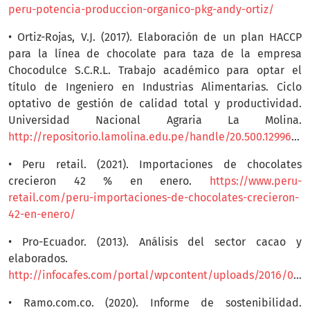
peru-potencia-produccion-organico-pkg-andy-ortiz/
• Ortiz-Rojas, V.J. (2017). Elaboración de un plan HACCP
para la línea de chocolate para taza de la empresa
Chocodulce S.C.R.L. Trabajo académico para optar el
título de Ingeniero en Industrias Alimentarias. Ciclo
optativo de gestión de calidad total y productividad.
Universidad Nacional Agraria La Molina.
http://repositorio.lamolina.edu.pe/handle/20.500.12996/2658
• Peru retail. (2021). Importaciones de chocolates
crecieron 42 % en enero.
https://www.peru-
retail.com/peru-importaciones-de-chocolates-crecieron-
42-en-enero/
• Pro-Ecuador. (2013). Análisis del sector cacao y
elaborados.
http://infocafes.com/portal/wpcontent/uploads/2016/06/PROEC_AS2013_CACAO.pdf
• Ramo.com.co. (2020). Informe de sostenibilidad.