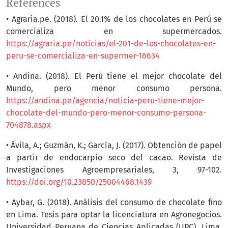
References
• Agraria.pe. (2018). El 20.1% de los chocolates en Perú se
comercializa en supermercados.
https://agraria.pe/noticias/el-201-de-los-chocolates-en-
peru-se-comercializa-en-supermer-16634
• Andina. (2018). El Perú tiene el mejor chocolate del
Mundo, pero menor consumo persona.
https://andina.pe/agencia/noticia-peru-tiene-mejor-
chocolate-del-mundo-pero-menor-consumo-persona-
704878.aspx
• Ávila, A.; Guzmán, K.; García, J. (2017). Obtención de papel
a partir de endocarpio seco del cacao. Revista de
Investigaciones Agroempresariales, 3, 97-102.
https://doi.org/10.23850/25004468.1439
• Aybar, G. (2018). Análisis del consumo de chocolate fino
en Lima. Tesis para optar la licenciatura en Agronegocios.
Universidad Peruana de Ciencias Aplicadas (UPC), Lima,