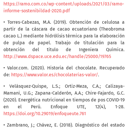
https://ramo.com.co/wp-content/uploads/2021/03/ramo-
informe-sostenibildad-2020.pdf
• Torres-Cabezas, M.A. (2019). Obtención de celulosa a
partir de la cáscara de cacao ecuatoriano (Theobroma
cacao L.) mediante hidrólisis térmica para la elaboración
de pulpa de papel. Trabajo de titulación para la
obtención del título de Ingeniera Química.
http://www.dspace.uce.edu.ec/handle/25000/19765
• Valor.com. (2020). Historia del chocolate. Recuperado
de:
https://www.valor.es/chocolaterias-valor/
.
• Velásquez-Quispe, L.S.; Ortiz-Meza, C.A.; Calizaya-
Mamani, U.G.; Zapana-Calderón, A.A.; Chire-Fajardo, G.C.
(2020). Energética nutricional en tiempos de pos COVID-19
en el Perú. Enfoque UTE, 12(4), 1-28.
https://doi.org/10.29019/enfoqueute.761
• Zambrano, J.; Chávez, E. (2018). Diagnóstico del estado