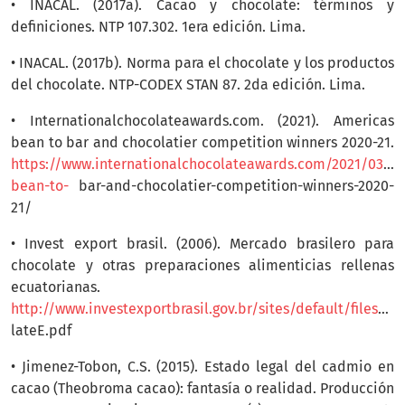
• INACAL. (2017a). Cacao y chocolate: términos y
definiciones. NTP 107.302. 1era edición. Lima.
• INACAL. (2017b). Norma para el chocolate y los productos
del chocolate. NTP-CODEX STAN 87. 2da edición. Lima.
• Internationalchocolateawards.com. (2021). Americas
bean to bar and chocolatier competition winners 2020-21.
https://www.internationalchocolateawards.com/2021/03/a
bean-to-
bar-and-chocolatier-competition-winners-2020-
21/
• Invest export brasil. (2006). Mercado brasilero para
chocolate y otras preparaciones alimenticias rellenas
ecuatorianas.
http://www.investexportbrasil.gov.br/sites/default/files/publicacoes/PSCI/PSCIEquadorChoco
lateE.pdf
• Jimenez-Tobon, C.S. (2015). Estado legal del cadmio en
cacao (Theobroma cacao): fantasía o realidad. Producción