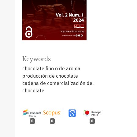
Keywords
chocolate fino o de aroma
producción de chocolate
cadena de comercialización del
chocolate
0
0
0