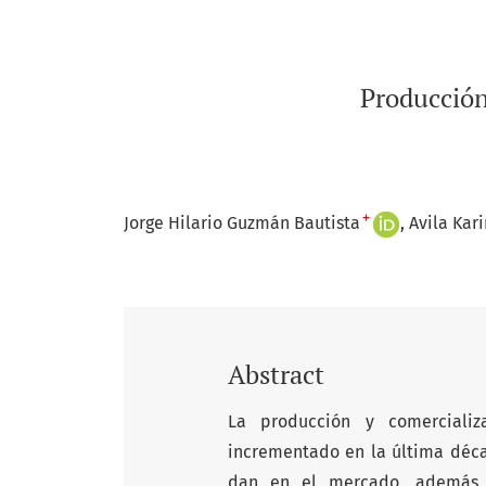
Producción
+
Jorge Hilario Guzmán Bautista
Avila Kar
Abstract
La producción y comerciali
incrementado en la última déca
dan en el mercado, además 