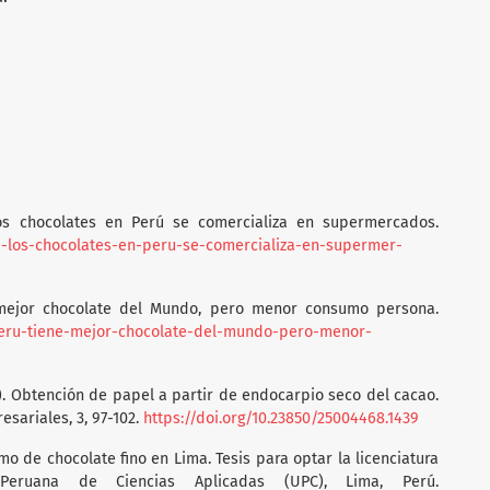
 los chocolates en Perú se comercializa en supermercados.
-de-los-chocolates-en-peru-se-comercializa-en-supermer-
l mejor chocolate del Mundo, pero menor consumo persona.
-peru-tiene-mejor-chocolate-del-mundo-pero-menor-
2017). Obtención de papel a partir de endocarpio seco del cacao.
sariales, 3, 97-102.
https://doi.org/10.23850/25004468.1439
umo de chocolate fino en Lima. Tesis para optar la licenciatura
 Peruana de Ciencias Aplicadas (UPC), Lima, Perú.