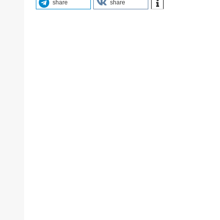
share
share