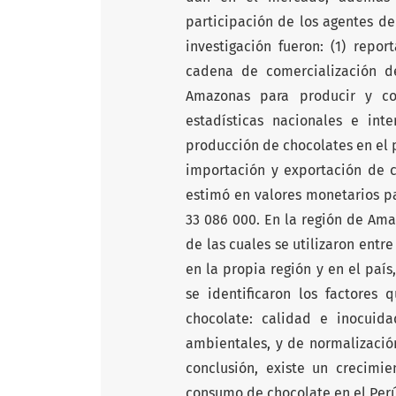
participación de los agentes de
investigación fueron: (1) repor
cadena de comercialización de
Amazonas para producir y come
estadísticas nacionales e inte
producción de chocolates en el 
importación y exportación de c
estimó en valores monetarios pa
33 086 000. En la región de Ama
de las cuales se utilizaron entr
en la propia región y en el paí
se identificaron los factores
chocolate: calidad e inocuida
ambientales, y de normalizació
conclusión, existe un crecimie
consumo de chocolate en el Perú