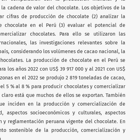
 la cadena de valor del chocolate. Los objetivos de la
tar cifras de producción de chocolate (2) analizar la
 chocolate en el Perú (3) evaluar el potencial de
rcializar chocolates. Para ello se utilizaron las
rnacionales, las investigaciones relevantes sobre la
país, considerando los volúmenes de cacao nacional, la
hocolates. La producción de chocolate en el Perú se
ra los años 2022 con US$ 39 917 000 y al 2021 con US$
zonas en el 2022 se produjo 2 819 toneladas de cacao,
e el 5 % al 8 % para producir chocolates y comercializar
s, claro está que muchos de ellos se exportan. También
 que inciden en la producción y comercialización de
d, aspectos socioeconómicos y culturales, aspectos
n y reglamentación peruana vigente del chocolate. En
nto sostenible de la producción, comercialización y
.