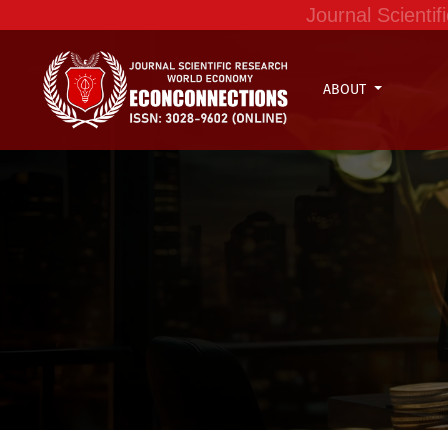
Journal Scient
ABOUT
Producción y comercialización de chocolate