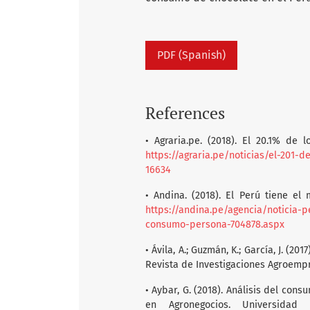
PDF (Spanish)
References
• Agraria.pe. (2018). El 20.1% de
https://agraria.pe/noticias/el-201
16634
• Andina. (2018). El Perú tiene e
https://andina.pe/agencia/noticia
consumo-persona-704878.aspx
• Ávila, A.; Guzmán, K.; García, J. (
Revista de Investigaciones Agroempre
• Aybar, G. (2018). Análisis del cons
en Agronegocios. Universidad