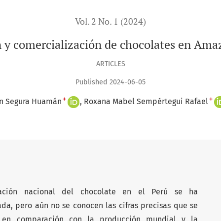
Vol. 2 No. 1 (2024)
 y comercialización de chocolates en Am
ARTICLES
Published 2024-06-05
+
+
in Segura Huamán
Roxana Mabel Sempértegui Rafael
zación nacional del chocolate en el Perú se ha
da, pero aún no se conocen las cifras precisas que se
en comparación con la producción mundial y la